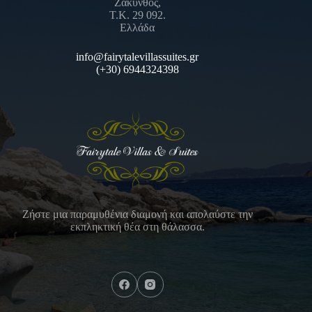
Ζάκυνθος,
Τ.Κ. 29 092.
Ελλάδα
info@fairytalevillassuites.gr
(+30) 6944324398
Ζήστε μια παραμυθένια διαμονή και απολαύστε την
εκπληκτική θέα στη θάλασσα.