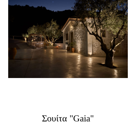
Σουίτα "Gaia"