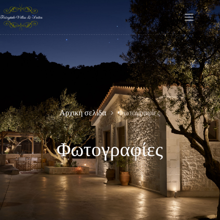
Αρχική σελίδα
Φωτογραφίες
Φωτογραφίες