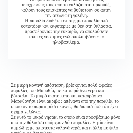
αποχρώσεις τους από το γαλάζιο στο τιρκουάζ,
καλούν τους επισκέπτες να βυθιστούν σε αυτήν
την ατέλειωτη γαλήνη.
Η παραλία διαθέτει επίσης μια ποικιλία από
εστιατόρια και καφετέριες με θέα στη θάλασσα,
προσφέροντας την ευκαιρία, να απολαύσετε
τοπικές νοστιμιές ενώ απολαμβάνετε το
ηλιοβασίλεμα.
Σε μικρή κοντινή απόσταση, βρίσκονται πολύ ωραίες
παραλίες του Μαραθία, με καταπράσινα νερά και
βότσαλα. Το μικρό ακατοίκητο και καταπράσινο
Μαραθονήσι είναι ακριβώς απέναντι από την παραλία, το
οποίο αν το παρατηρήσει κανείς, θα διαπιστώσει ότι έχει
σχήμα χελώνας.
Σε αυτό το μικρό νησάκι το οποίο είναι προσβάσιμο μόνο
από την θάλασσα υπάρχουν δύο παραλίες. Η μία είναι
αμμώδης με απίστευτα γαλανά νερά, και η άλλη με ψιλό