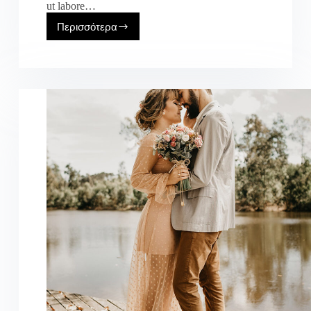
ut labore…
Περισσότερα