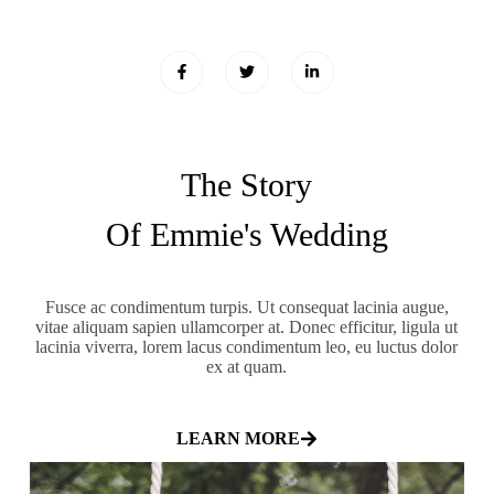
The Story
Of Emmie's Wedding
Fusce ac condimentum turpis. Ut consequat lacinia augue,
vitae aliquam sapien ullamcorper at. Donec efficitur, ligula ut
lacinia viverra, lorem lacus condimentum leo, eu luctus dolor
ex at quam.
LEARN MORE