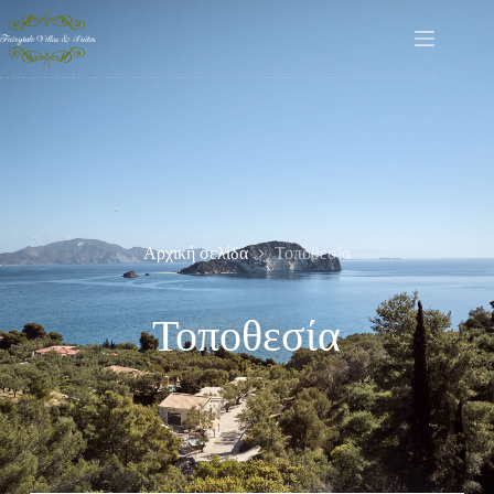
Αρχική σελίδα
Τοποθεσία
Τοποθεσία