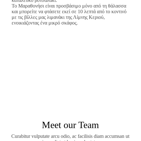
κατάλευκο βοτσαλάκι.
Το Μαραθονήσι είναι προσβάσιμο μόνο από τη θάλασσα
και μπορείτε να φτάσετε εκεί σε 10 λεπτά από το κοντινό
με τις βίλλες μας λιμανάκι της Λίμνης Κεριού,
ενοικιάζοντας ένα μικρό σκάφος.
Meet our Team
Curabitur vulputate arcu odio, ac facilisis diam accumsan ut