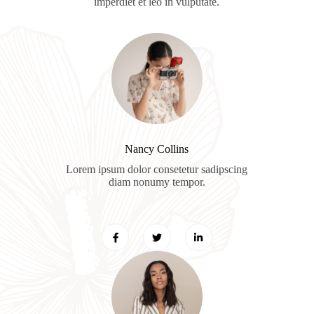
imperdiet et leo in vulputate.
Nancy Collins​
Lorem ipsum dolor consetetur sadipscing
diam nonumy tempor.