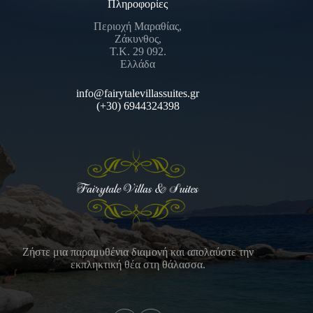
Πληροφορίες
Περιοχή Μαραθίας,
Ζάκυνθος,
Τ.Κ. 29 092.
Ελλάδα
info@fairytalevillassuites.gr
(+30) 6944324398
Ζήστε μια παραμυθένια διαμονή και απολαύστε την
εκπληκτική θέα στη θάλασσα.